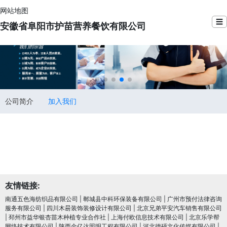
网站地图
☰
安徽省阜阳市护苗营养餐饮有限公司
公司简介
加入我们
友情链接:
南通五色海纺织品有限公司
|
郸城县中科环保装备有限公司
|
广州市预付法律咨询
服务有限公司
|
四川木昜装饰装修设计有限公司
|
北京兄弟平安汽车销售有限公司
|
邳州市益华银杏苗木种植专业合作社
|
上海付欧信息技术有限公司
|
北京乐学帮
网络技术有限公司
|
陕西金亿达照明工程有限公司
|
河北德硕文化传媒有限公司
|