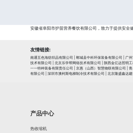
安徽省阜阳市护苗营养餐饮有限公司，致力于提供安全
友情链接:
南通五色海纺织品有限公司
|
郸城县中科环保装备有限公司
|
广州
技术有限公司
|
北京乐学帮网络技术有限公司
|
陕西金亿达照明工
一一特种装备有限责任公司
|
京惠（山西）智慧物联有限公司
|
青
有限公司
|
深圳市澳柯斯电梯制冷技术有限公司
|
北京隆盛鑫达建
产品中心
热收缩机