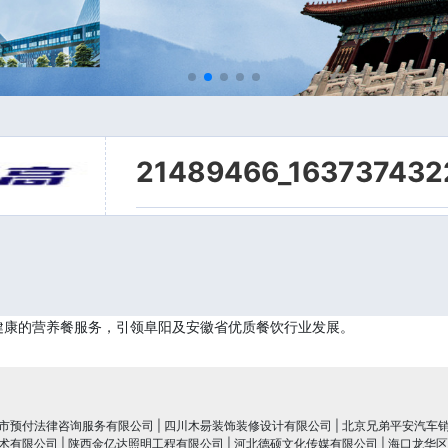
21489466_163737432
健康的营养餐服务，引领阜阳及安徽省优质餐饮行业发展。
市预付法律咨询服务有限公司
|
四川木昜装饰装修设计有限公司
|
北京兄弟平安汽车
术有限公司
|
陕西金亿达照明工程有限公司
|
河北德硕文化传媒有限公司
|
海口龙华区