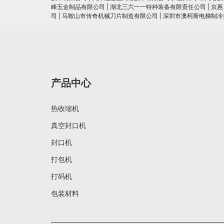
峰五金制品有限公司
|
湖北三六一一特种装备有限责任公司
|
京惠
司
|
马鞍山市传奇机械刀片制造有限公司
|
深圳市澳柯斯电梯制冷
产品中心
热收缩机
真空封口机
封口机
打包机
打码机
包装材料