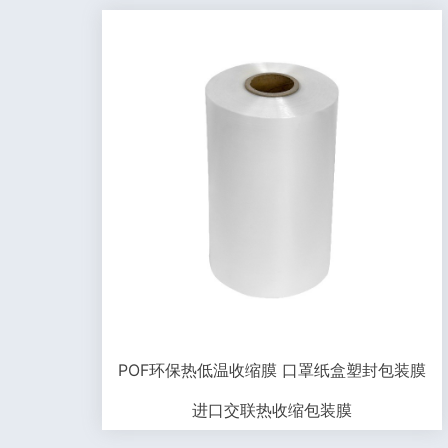
POF环保热低温收缩膜 口罩纸盒塑封包装膜
进口交联热收缩包装膜