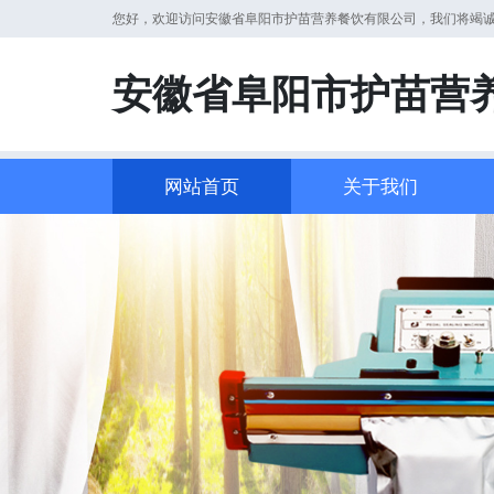
您好，欢迎访问安徽省阜阳市护苗营养餐饮有限公司，我们将竭
安徽省阜阳市护苗营
网站首页
关于我们