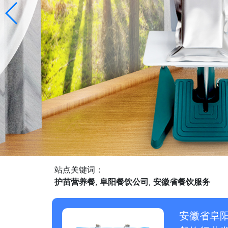
站点关键词：
护苗营养餐
,
阜阳餐饮公司
,
安徽省餐饮服务
安徽省阜