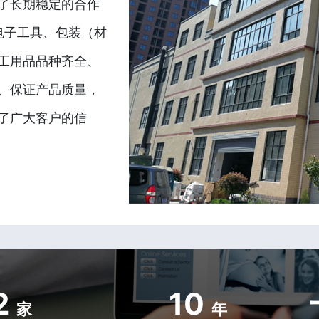
了长期稳定的合作
电子工具、包装（材
工用品品种齐全、
、保证产品质量，
了广大客户的信
2
10
家
年