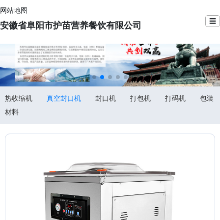
网站地图
☰
安徽省阜阳市护苗营养餐饮有限公司
热收缩机
真空封口机
封口机
打包机
打码机
包装
材料