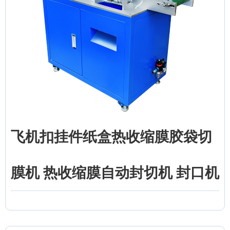
飞机扣挂件纸盒热收缩膜胶袋切
膜机 热收缩膜自动封切机 封口机