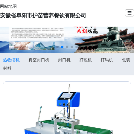
网站地图
☰
安徽省阜阳市护苗营养餐饮有限公司
热收缩机
真空封口机
封口机
打包机
打码机
包装
材料