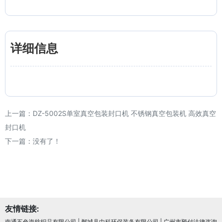
详细信息
上一篇：
DZ-5002S单室真空包装封口机 不锈钢真空包装机 高效真空
封口机
下一篇：没有了！
友情链接:
南通五色海纺织品有限公司
|
郸城县中科环保装备有限公司
|
广州市预付法律咨询