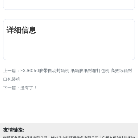
详细信息
上一篇：
FXJ6050胶带自动封箱机 纸箱胶纸封箱打包机 高效纸箱封
口包装机
下一篇：没有了！
友情链接:
南通五色海纺织品有限公司
|
郸城县中科环保装备有限公司
|
广州市预付法律咨询